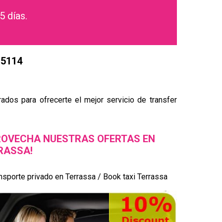
5 días.
15114
ados para ofrecerte el mejor servicio de transfer
ROVECHA NUESTRAS OFERTAS EN
RASSA!
nsporte privado en Terrassa / Book taxi Terrassa