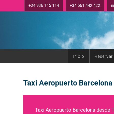
+34 936 115 114
+34 661 442 422
i
Inicio
Reservar
Taxi Aeropuerto Barcelona
Taxi Aeropuerto Barcelona desde T