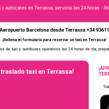
 y autocares en Terrassa, servicio las 24 horas - 36
 Aeropuerto Barcelona desde Terrassa +34 9361
¡Rellena el formulario para reservar un taxi en Terrassa!
os de lujo y autobuses operativos las 24 horas de día, prepar
¡AP
 traslado taxi en Terrassa!
TER
Tra