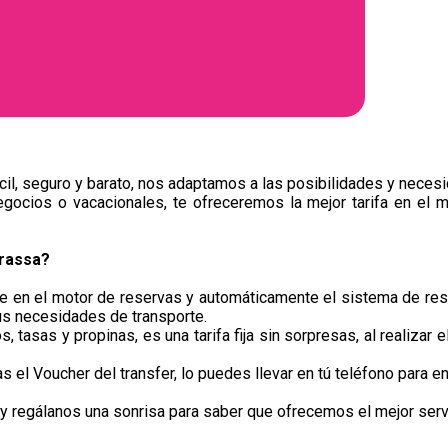
il, seguro y barato, nos adaptamos a las posibilidades y necesi
egocios o vacacionales, te ofreceremos la mejor tarifa en el m
rrassa?
je en el motor de reservas y automáticamente el sistema de res
us necesidades de transporte.
, tasas y propinas, es una tarifa fija sin sorpresas, al realizar 
el Voucher del transfer, lo puedes llevar en tú teléfono para en
y regálanos una sonrisa para saber que ofrecemos el mejor servi