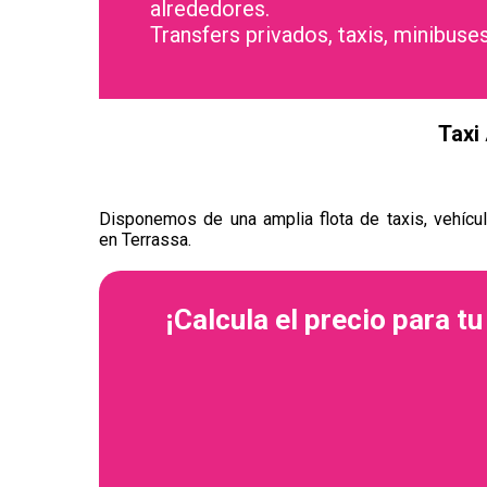
alrededores.
Transfers privados, taxis, minibuses
Taxi
Disponemos de una amplia flota de taxis, vehícul
en Terrassa.
¡Calcula el precio para tu