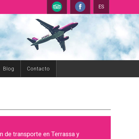
ES
Blog
Contacto
 de transporte en Terrassa y