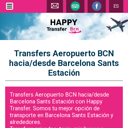
ES
Transfers Aeropuerto BCN
hacia/desde Barcelona Sants
Estación
Transfers Aeropuerto BCN hacia/desde
Barcelona Sants Estación con Happy
Transfer. Somos tu mejor opción de
transporte en Barcelona Sants Estación y
alrededores.