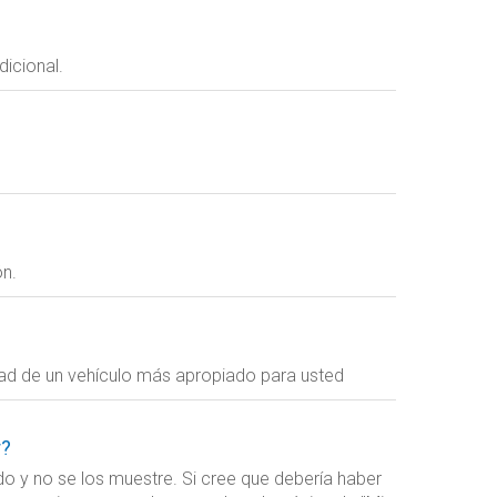
dicional.
ón.
idad de un vehículo más apropiado para usted
r?
 y no se los muestre. Si cree que debería haber