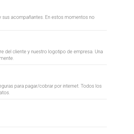
ted y sus acompañantes. En estos momentos no
re del cliente y nuestro logotipo de empresa. Una
amente.
eguras para pagar/cobrar por internet. Todos los
atos.