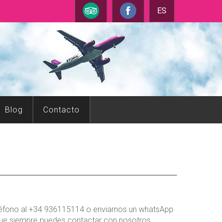
ES
Blog
Contacto
léfono al +34 936115114 o enviarnos un whatsApp
o que siempre puedes contactar con nosotros.