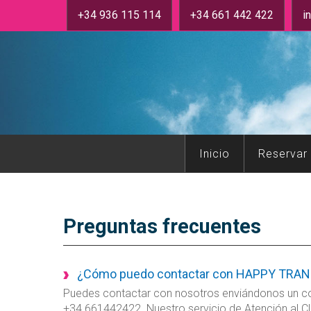
+34 936 115 114
+34 661 442 422
i
Inicio
Reservar
Preguntas frecuentes
¿Cómo puedo contactar con HAPPY TRA
Puedes contactar con nosotros enviándonos un co
+34 661442422. Nuestro servicio de Atención al Cli