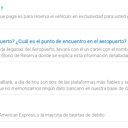
s?
 que paga es para reserva el vehículo en exclusividad para us
erto? ¿Cuál es el punto de encuentro en el aeropuerto?
e llegadas del Aeropuerto, llevará con él un cartel con el nomb
er/Bono de Reserva donde se explica está información detallad
aBank, a día de hoy son dos de las plataformas más fiables y s
 que no memorizamos ningún dato bancario en nuestra base de d
merican Express, y la mayoría de tarjetas de débito.