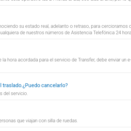
ciendo su estado real, adelanto o retraso, para cerciorarnos qu
ualquiera de nuestros números de Asistencia Telefónica 24 ho
 la hora acordada para el servicio de Transfer, debe enviar un e-m
l traslado.¿Puedo cancelarlo?
 del servicio.
rsonas que viajan con silla de ruedas.