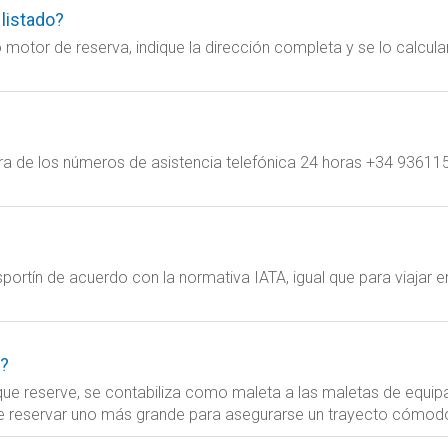
 listado?
 motor de reserva, indique la dirección completa y se lo calcu
iera de los números de asistencia telefónica 24 horas +34 936
portín de acuerdo con la normativa IATA, igual que para viajar e
r?
 que reserve, se contabiliza como maleta a las maletas de equi
ede reservar uno más grande para asegurarse un trayecto cómod