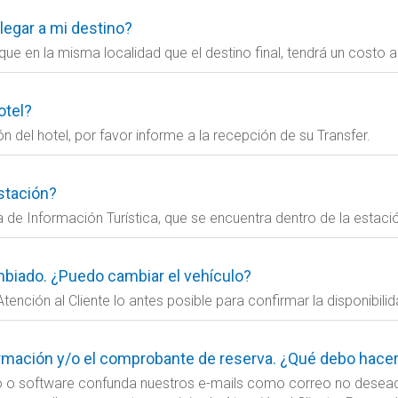
llegar a mi destino?
que en la misma localidad que el destino final, tendrá un costo a
otel?
ón del hotel, por favor informe a la recepción de su Transfer.
stación?
a de Información Turística, que se encuentra dentro de la estaci
biado. ¿Puedo cambiar el vehículo?
tención al Cliente lo antes posible para confirmar la disponibil
irmación y/o el comprobante de reserva. ¿Qué debo hace
o o software confunda nuestros e-mails como correo no deseado