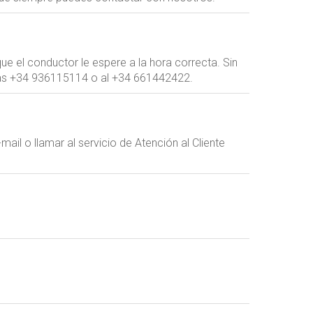
e el conductor le espere a la hora correcta. Sin
ras +34 936115114 o al +34 661442422.
ail o llamar al servicio de Atención al Cliente