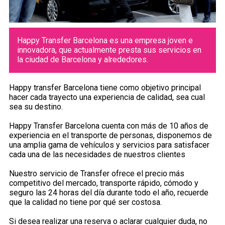
Happy Transfer Barcelona es una empresa joven e
innovadora, que actualmente presta sus servicios en
la ciudad de Barcelona y alrededores.
Happy transfer Barcelona tiene como objetivo principal
hacer cada trayecto una experiencia de calidad, sea cual
sea su destino.
Happy Transfer Barcelona cuenta con más de 10 años de
experiencia en el transporte de personas, disponemos de
una amplia gama de vehículos y servicios para satisfacer
cada una de las necesidades de nuestros clientes
Nuestro servicio de Transfer ofrece el precio más
competitivo del mercado, transporte rápido, cómodo y
seguro las 24 horas del día durante todo el año, recuerde
que la calidad no tiene por qué ser costosa.
Si desea realizar una reserva o aclarar cualquier duda, no