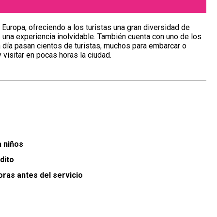
Europa, ofreciendo a los turistas una gran diversidad de
je una experiencia inolvidable. También cuenta con uno de los
a día pasan cientos de turistas, muchos para embarcar o
visitar en pocas horas la ciudad.
a niños
dito
oras antes del servicio