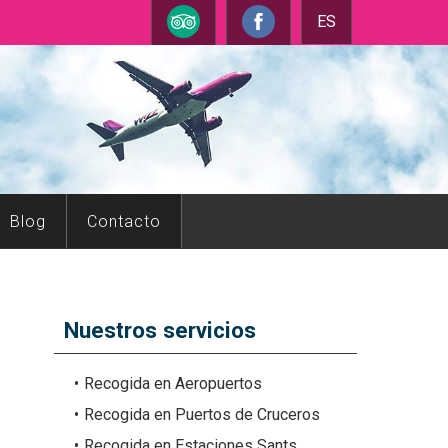
ES
Blog
Contacto
Nuestros servicios
Recogida en Aeropuertos
Recogida en Puertos de Cruceros
Recogida en Estaciones Sants