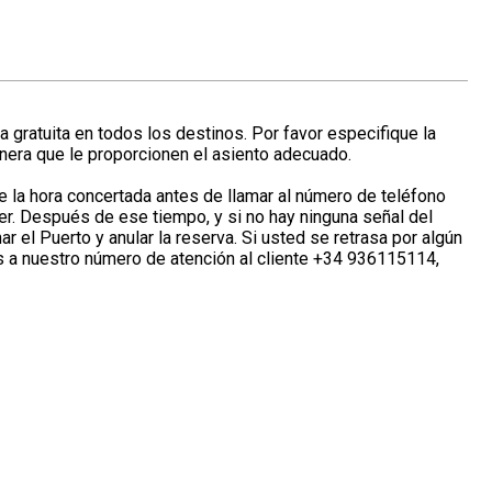
 gratuita en todos los destinos. Por favor especifique la
nera que le proporcionen el asiento adecuado.
 la hora concertada antes de llamar al número de teléfono
fer. Después de ese tiempo, y si no hay ninguna señal del
r el Puerto y anular la reserva. Si usted se retrasa por algún
 a nuestro número de atención al cliente +34 936115114,