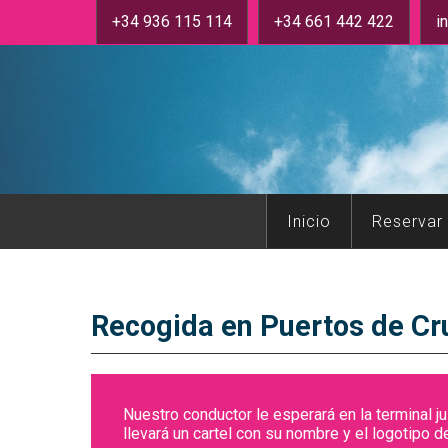
+34 936 115 114
+34 661 442 422
i
Inicio
Reservar
Recogida en Puertos de Cr
​Nuestro conductor le esperará en la terminal 
llevará un cartel con su nombre y el logotipo 