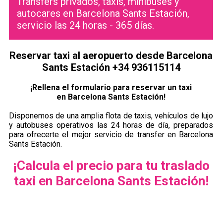
Transfers privados, taxis, minibuses y
autocares en Barcelona Sants Estación,
servicio las 24 horas - 365 días.
Reservar taxi al aeropuerto desde Barcelona
Sants Estación +34 936115114
¡Rellena el formulario para reservar un taxi
en Barcelona Sants Estación!
Disponemos de una amplia flota de taxis, vehículos de lujo
y autobuses operativos las 24 horas de día, preparados
para ofrecerte el mejor servicio de transfer en Barcelona
Sants Estación.
¡Calcula el precio para tu traslado
taxi en Barcelona Sants Estación!