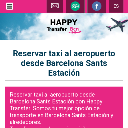
ES
Reservar taxi al aeropuerto
desde Barcelona Sants
Estación
Reservar taxi al aeropuerto desde
Barcelona Sants Estación con Happy
Transfer. Somos tu mejor opción de
transporte en Barcelona Sants Estación y
alrededores.