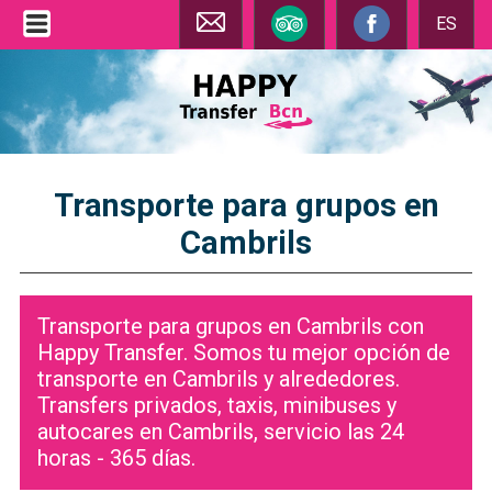
ES
Transporte para grupos en
Cambrils
Transporte para grupos en Cambrils con
Happy Transfer. Somos tu mejor opción de
transporte en Cambrils y alrededores.
Transfers privados, taxis, minibuses y
autocares en Cambrils, servicio las 24
horas - 365 días.