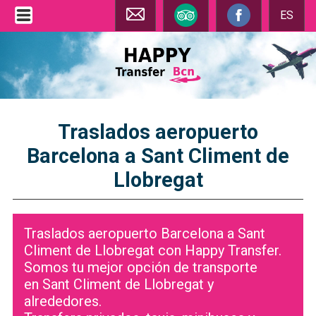
ES
Traslados aeropuerto
Barcelona a Sant Climent de
Llobregat
Traslados aeropuerto Barcelona a Sant
Climent de Llobregat con Happy Transfer.
Somos tu mejor opción de transporte
en Sant Climent de Llobregat y
alrededores.