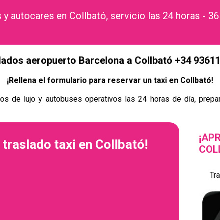
 y autocares en Collbató, servicio las 24 horas - 36
lados aeropuerto Barcelona a Collbató +34 9361
¡Rellena el formulario para reservar un taxi en Collbató!
os de lujo y autobuses operativos las 24 horas de día, prepar
¡AP
 traslado taxi en Collbató!
COL
Tra