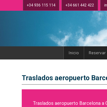
+34 936 115 114
+34 661 442 422
i
Inicio
Reservar
Traslados aeropuerto Barc
Traslados aeropuerto Barcelona a 