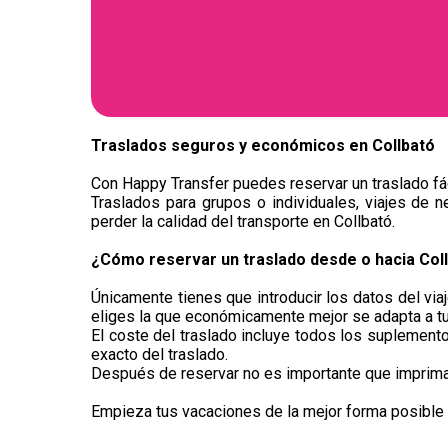
Traslados seguros y económicos en ​Collbató
Con Happy Transfer puedes reservar un traslado fác
Traslados para grupos o individuales, viajes de n
perder la calidad del transporte en Collbató.
¿Cómo reservar un traslado desde o hacia Col
Únicamente tienes que introducir los datos del via
eliges la que económicamente mejor se adapta a t
El coste del traslado incluye todos los suplementos
exacto del traslado.
Después de reservar no es importante que imprimas 
Empieza tus vacaciones de la mejor forma posible y