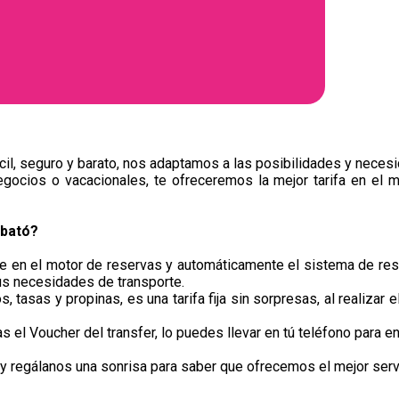
il, seguro y barato, nos adaptamos a las posibilidades y necesi
egocios o vacacionales, te ofreceremos la mejor tarifa en el m
lbató?
je en el motor de reservas y automáticamente el sistema de res
us necesidades de transporte.
, tasas y propinas, es una tarifa fija sin sorpresas, al realizar 
el Voucher del transfer, lo puedes llevar en tú teléfono para en
 regálanos una sonrisa para saber que ofrecemos el mejor servi