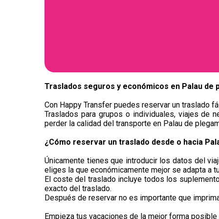
Traslados seguros y económicos en ​Palau de
Con Happy Transfer puedes reservar un traslado fác
Traslados para grupos o individuales, viajes de n
perder la calidad del transporte en Palau de plega
¿Cómo reservar un traslado desde o hacia Pa
Únicamente tienes que introducir los datos del via
eliges la que económicamente mejor se adapta a t
El coste del traslado incluye todos los suplementos
exacto del traslado.
Después de reservar no es importante que imprimas 
Empieza tus vacaciones de la mejor forma posible 