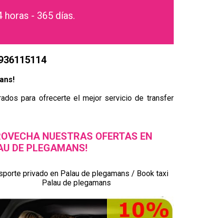
4 horas - 365 días.
 936115114
mans!
ados para ofrecerte el mejor servicio de transfer
ROVECHA NUESTRAS OFERTAS EN
AU DE PLEGAMANS!
sporte privado en Palau de plegamans / Book taxi
Palau de plegamans