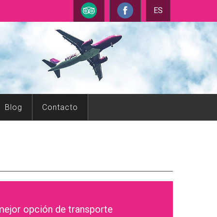
ES
Blog
Contacto
ejor opción de transporte