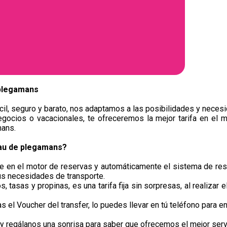
 plegamans
il, seguro y barato, nos adaptamos a las posibilidades y necesi
egocios o vacacionales, te ofreceremos la mejor tarifa en el m
mans.
lau de plegamans?
je en el motor de reservas y automáticamente el sistema de res
us necesidades de transporte.
, tasas y propinas, es una tarifa fija sin sorpresas, al realizar 
el Voucher del transfer, lo puedes llevar en tú teléfono para en
y regálanos una sonrisa para saber que ofrecemos el mejor serv