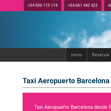
+34 936 115 114
+34 661 442 422
i
Inicio
Reservar
Taxi Aeropuerto Barcelon
Taxi Aeropuerto Barcelona desde P