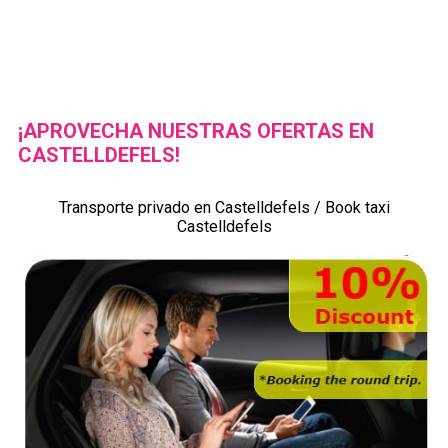
¡APROVECHA NUESTRAS OFERTAS EN
CASTELLDEFELS!
Transporte privado en Castelldefels / Book taxi
Castelldefels