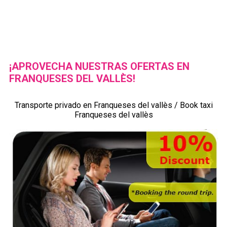
¡APROVECHA NUESTRAS OFERTAS EN
FRANQUESES DEL VALLÈS!
Transporte privado en Franqueses del vallès / Book taxi
Franqueses del vallès