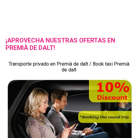
¡APROVECHA NUESTRAS OFERTAS EN
PREMIÀ DE DALT!
Transporte privado en Premià de dalt / Book taxi Premià
de dalt