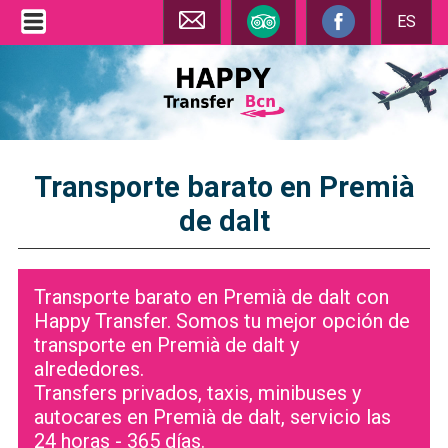
ES
Transporte barato en Premià
de dalt
Transporte barato en Premià de dalt con
Happy Transfer. Somos tu mejor opción de
transporte en Premià de dalt y
alrededores.
Transfers privados, taxis, minibuses y
autocares en Premià de dalt, servicio las
24 horas - 365 días.