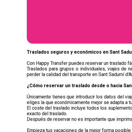
Traslados seguros y económicos en ​Sant Sadur
Con Happy Transfer puedes reservar un traslado fác
Traslados para grupos o individuales, viajes de n
perder la calidad del transporte en Sant Sadurní d'A
¿Cómo reservar un traslado desde o hacia Sant
Únicamente tienes que introducir los datos del via
eliges la que económicamente mejor se adapta a t
El coste del traslado incluye todos los suplementos
exacto del traslado.
Después de reservar no es importante que imprimas 
Empieza tus vacaciones de la mejor forma posible y