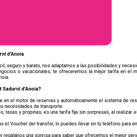
ní d'Anoia
il, seguro y barato, nos adaptamos a las posibilidades y necesi
egocios o vacacionales, te ofreceremos la mejor tarifa en el m
noia.
 Sadurní d'Anoia?
je en el motor de reservas y automáticamente el sistema de res
us necesidades de transporte.
, tasas y propinas, es una tarifa fija sin sorpresas, al realizar 
el Voucher del transfer, lo puedes llevar en tú teléfono para en
 regálanos una sonrisa para saber que ofrecemos el mejor servic