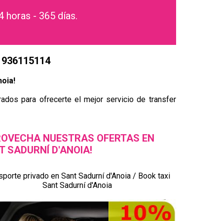
4 horas - 365 días.
4 936115114
noia!
ados para ofrecerte el mejor servicio de transfer
ROVECHA NUESTRAS OFERTAS EN
T SADURNÍ D'ANOIA!
sporte privado en Sant Sadurní d'Anoia / Book taxi
Sant Sadurní d'Anoia