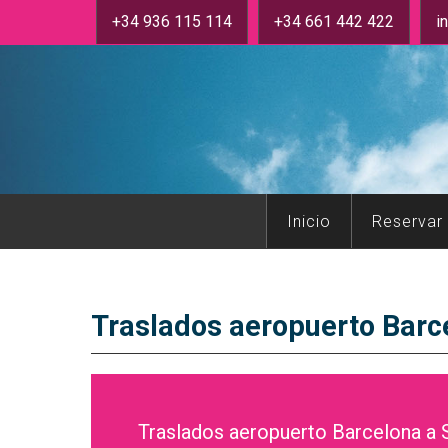
+34 936 115 114
+34 661 442 422
i
Inicio
Reservar
Traslados aeropuerto Barce
Traslados aeropuerto Barcelona a S