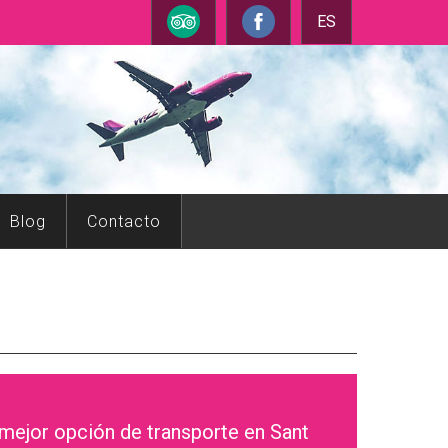
ES
Blog
Contacto
mejor opción de transporte en Sant