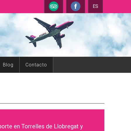
ES
Blog
Contacto
orte en Torrelles de Llobregat y