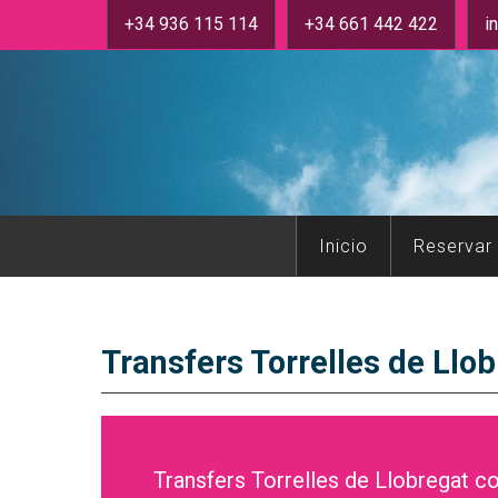
+34 936 115 114
+34 661 442 422
i
Inicio
Reservar
Transfers Torrelles de Llo
Transfers Torrelles de Llobregat c