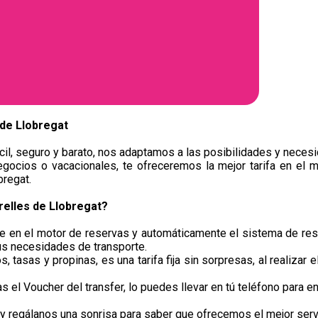
 de Llobregat
il, seguro y barato, nos adaptamos a las posibilidades y necesi
egocios o vacacionales, te ofreceremos la mejor tarifa en el m
bregat.
relles de Llobregat?
je en el motor de reservas y automáticamente el sistema de res
us necesidades de transporte.
, tasas y propinas, es una tarifa fija sin sorpresas, al realizar 
el Voucher del transfer, lo puedes llevar en tú teléfono para en
 regálanos una sonrisa para saber que ofrecemos el mejor servic