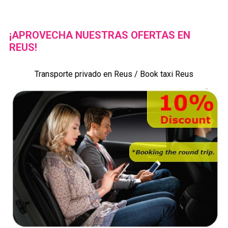
¡APROVECHA NUESTRAS OFERTAS EN
REUS!
Transporte privado en Reus / Book taxi Reus