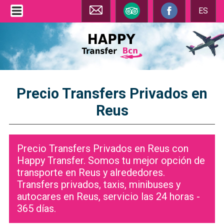
ES
Precio Transfers Privados en
Reus
Precio Transfers Privados en Reus con
Happy Transfer. Somos tu mejor opción de
transporte en Reus y alrededores.
Transfers privados, taxis, minibuses y
autocares en Reus, servicio las 24 horas -
365 días.