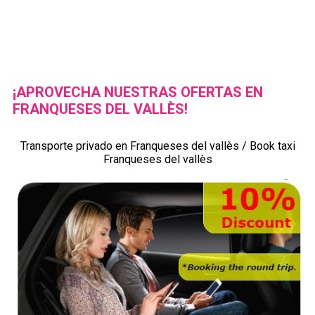
¡APROVECHA NUESTRAS OFERTAS EN
FRANQUESES DEL VALLÈS!
Transporte privado en Franqueses del vallès / Book taxi
Franqueses del vallès