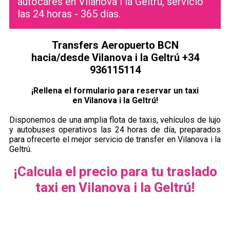
autocares en Vilanova i la Geltrú, servicio
las 24 horas - 365 días.
Transfers Aeropuerto BCN
hacia/desde Vilanova i la Geltrú +34
936115114
¡Rellena el formulario para reservar un taxi
en Vilanova i la Geltrú!
Disponemos de una amplia flota de taxis, vehículos de lujo
y autobuses operativos las 24 horas de día, preparados
para ofrecerte el mejor servicio de transfer en Vilanova i la
Geltrú.
¡Calcula el precio para tu traslado
taxi en Vilanova i la Geltrú!